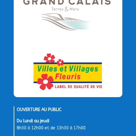
OUVERTURE AU PUBLIC
Du lundi au jeudi
8h30 à 12h00 et de 13h30 à 17h00