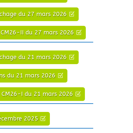
ffichage du 27 mars 2026
 CM26-II du 27 mars 2026
ffichage du 21 mars 2026
ons du 21 mars 2026
u CM26-I du 21 mars 2026
écembre 2025