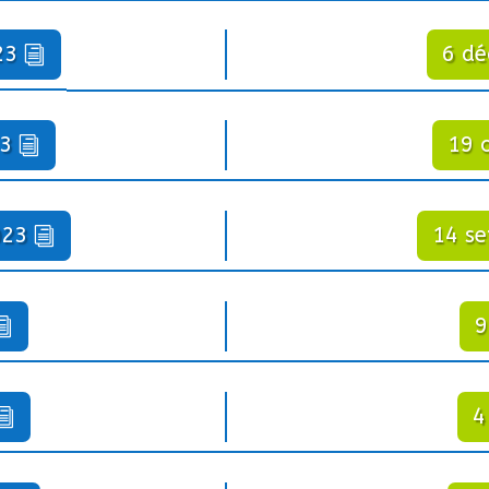
23
6 d
23
19 
023
14 s
9
4