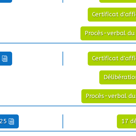
Certificat d'a
Procès-verbal du
Certificat d'a
Délibérati
Procès-verbal d
25
17 d