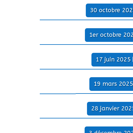
30 octobre 20
1er octobre 20
17 juin 2025
19 mars 2025
28 janvier 202