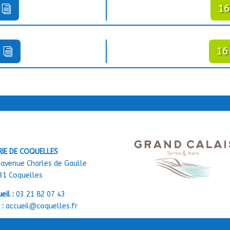
16
16
RIE DE COQUELLES
 avenue Charles de Gaulle
31 Coquelles
eil :
03 21 82 07 43
 :
accueil@coquelles.fr