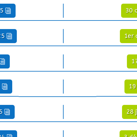
25
30 
25
1er 
1
19
5
28 