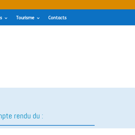
es
Tourisme
Contacts
pte rendu du :