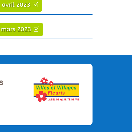
 avril 2023
 mars 2023