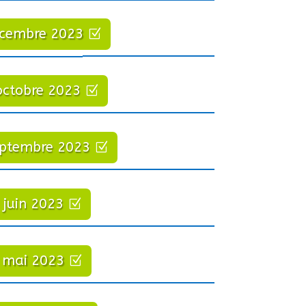
écembre 2023
octobre 2023
eptembre 2023
 juin 2023
 mai 2023