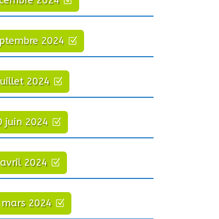
écembre 2024
eptembre 2024
juillet 2024
0 juin 2024
 avril 2024
 mars 2024