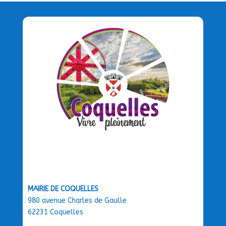
MAIRIE DE COQUELLES
980 avenue Charles de Gaulle
62231 Coquelles