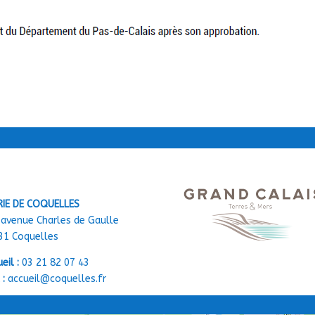
RIE DE COQUELLES
 avenue Charles de Gaulle
31 Coquelles
eil :
03 21 82 07 43
 :
accueil@coquelles.fr