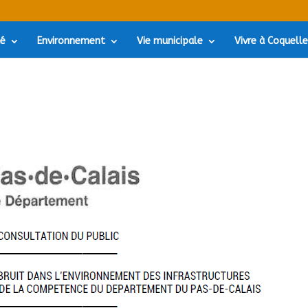
té
Environnement
Vie municipale
Vivre à Coquell